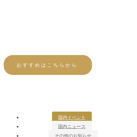
宿泊予約・体験予約
編集者選りすぐりの日本の温泉宿-300選
おすすめはこちらから
国内イベント
国内ニュース
その他のお知らせ