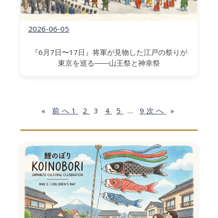
2026-06-05
『6月7日〜17日』将軍が見物した江戸の祭りが
東京を巡る――山王祭と神幸祭
«
前へ
1
2
3
4
5
…
9
次へ
»