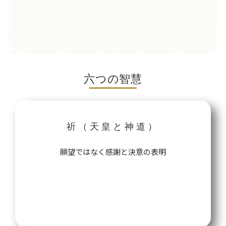
六つの智慧
祈（天皇と神道）
願望ではなく感謝と決意の表明
哲学を読む→