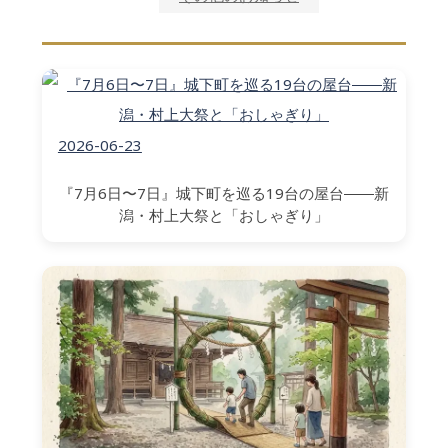
2026-06-23
『7月6日〜7日』城下町を巡る19台の屋台――新
潟・村上大祭と「おしゃぎり」