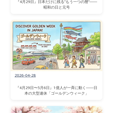
『4月29日』日本だけに残る”もう一つの暦”――
昭和の日と元号
2026-04-28
『4月29日〜5月6日』1億人が一斉に動く――日
本の大型連休「ゴールデンウィーク」