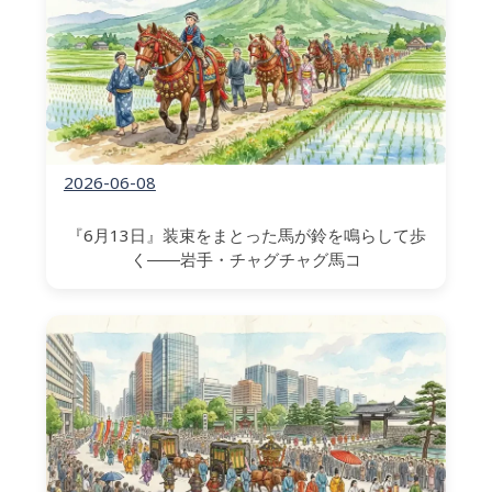
2026-06-08
『6月13日』装束をまとった馬が鈴を鳴らして歩
く――岩手・チャグチャグ馬コ