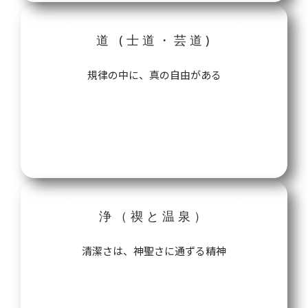
道 (士道・芸道)
規律の中に、真の自由がある
哲学を読む→
浄（禊と温泉）
清潔さは、神聖さに通ずる精神
哲学を読む→