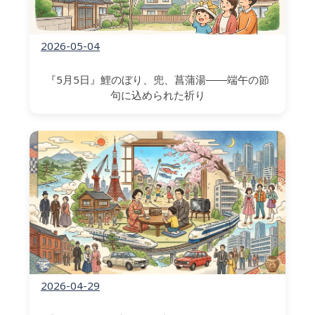
2026-05-04
『5月5日』鯉のぼり、兜、菖蒲湯――端午の節
句に込められた祈り
2026-04-29