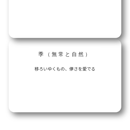
哲学を読む→
季（無常と自然）
移ろいゆくもの、儚さを愛でる
哲学を読む→