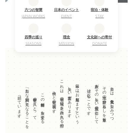
六つの智慧
日本のイベント
宿泊・体験
JAPAN WORKS
EVENT
STAY
四季の巡り
理念
文化財への寄付
SEASONS
MISSION
DONATE
これは、他者の聖域に足を踏み入れる際の
日本には「お邪魔します」という
旅人がその美しい風景の一部として
その土地の静寂や暮らしを尊重し
美しい言葉があります。
旅とは、異文化を楽しみつつ
「新たな調和の光」となることを
溶け込むことです。
慎みと敬意の表明です。
この精神性が、旅を愛する
願っています。
世界中の人々にとって