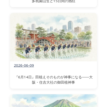
多祇園山笠と15日間の熱狂
2026-06-09
『6月14日』田植えそのものが神事になる――大
阪・住吉大社の御田植神事