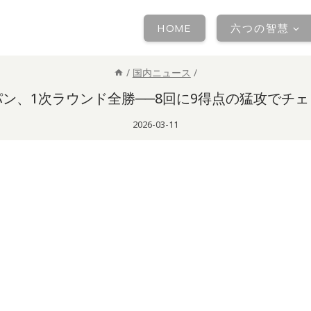
HOME
六つの智慧
/
国内ニュース
/
ン、1次ラウンド全勝──8回に9得点の猛攻でチ
2026-03-11