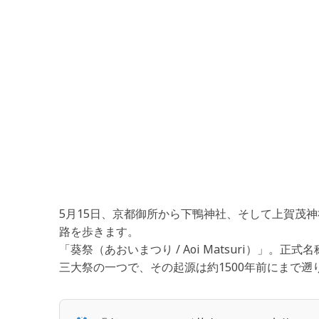
5月15日、京都御所から下鴨神社、そして上賀茂神
路を歩きます。
「葵祭（あおいまつり / Aoi Matsuri）」
三大祭の一つで、その起源は約1500年前にまで遡