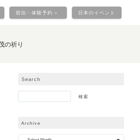
宿泊・体験予約
日本のイベント
賀茂の祈り
Search
検
検索
索
Archive
ア