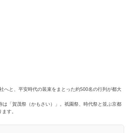
社へと、平安時代の装束をまとった約500名の行列が都大
。正式名称は「賀茂祭（かもさい）」。祇園祭、時代祭と並ぶ京都
ります。