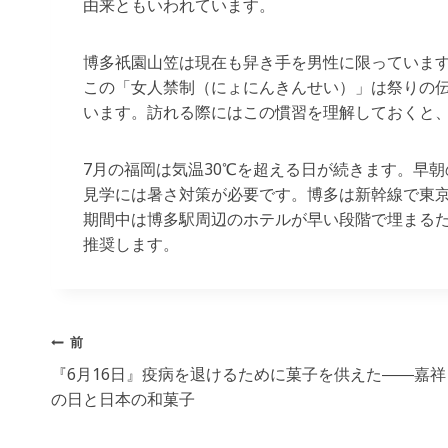
由来ともいわれています。
博多祇園山笠は現在も舁き手を男性に限っていま
この「女人禁制（にょにんきんせい）」は祭りの
います。訪れる際にはこの慣習を理解しておくと
7月の福岡は気温30℃を超える日が続きます。早
見学には暑さ対策が必要です。博多は新幹線で東京
期間中は博多駅周辺のホテルが早い段階で埋まる
推奨します。
投
前
稿
『6月16日』疫病を退けるために菓子を供えた――嘉祥
の日と日本の和菓子
ナ