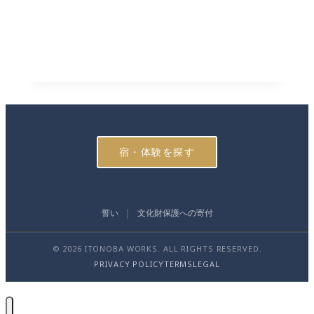
宿・体験を探す
誓い
文化財保護への寄付
© 2026 ITONOBA WORKS. ALL RIGHTS RESERVED.
PRIVACY POLICY
TERMS
LEGAL